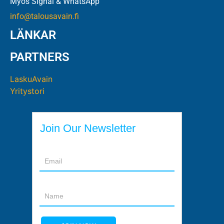
Myös Signal & WhatsApp
info@talousavain.fi
LÄNKAR
PARTNERS
LaskuAvain
Yritystori
Join Our Newsletter