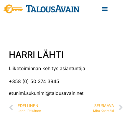
HARRI LÄHTI
Liiketoiminnan kehitys asiantuntija
+358 (0) 50 374 3945
etunimi.sukunimi@talousavain.net
EDELLINEN
SEURAAVA
Jenni Pitkänen
Mira Karimäki