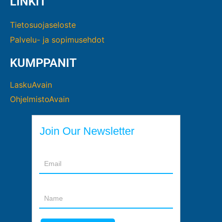
LINKIT
Tietosuojaseloste
Palvelu- ja sopimusehdot
KUMPPANIT
LaskuAvain
OhjelmistoAvain
Join Our Newsletter