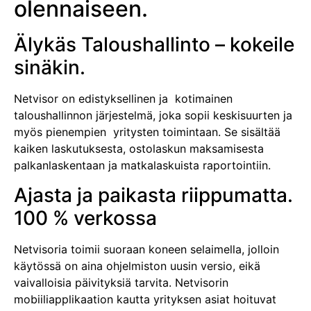
olennaiseen.
Älykäs Taloushallinto – kokeile
sinäkin.
Netvisor on edistyksellinen ja kotimainen
taloushallinnon järjestelmä, joka sopii keskisuurten ja
myös pienempien yritysten toimintaan. Se sisältää
kaiken laskutuksesta, ostolaskun maksamisesta
palkanlaskentaan ja matkalaskuista raportointiin.
Ajasta ja paikasta riippumatta.
100 % verkossa
Netvisoria toimii suoraan koneen selaimella, jolloin
käytössä on aina ohjelmiston uusin versio, eikä
vaivalloisia päivityksiä tarvita. Netvisorin
mobiiliapplikaation kautta yrityksen asiat hoituvat