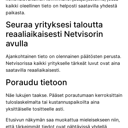
kaikki oleellinen tieto on helposti saatavilla yhdestä
paikasta.
Seuraa yrityksesi taloutta
reaaliaikaisesti Netvisorin
avulla
Ajankohtainen tieto on olennainen päätösten perusta.
Netvisorissa kaikki yritykselle tärkeät luvut ovat aina
saatavilla reaaliaikaisesti.
Poraudu tietoon
Näe lukujen taakse. Pääset porautumaan kerroksittain
tuloslaskelmalta tai kustannuspaikoilta aina
yksittäiselle tositteelle asti.
Etusivun näkymän saa muokattua mieleisekseen niin,
että tärkeimmät tiedot ovat nähtävissä yhdellä