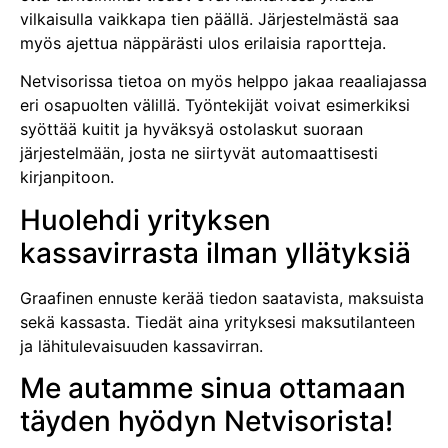
vilkaisulla vaikkapa tien päällä. Järjestelmästä saa
myös ajettua näppärästi ulos erilaisia raportteja.
Netvisorissa tietoa on myös helppo jakaa reaaliajassa
eri osapuolten välillä. Työntekijät voivat esimerkiksi
syöttää kuitit ja hyväksyä ostolaskut suoraan
järjestelmään, josta ne siirtyvät automaattisesti
kirjanpitoon.
Huolehdi yrityksen
kassavirrasta ilman yllätyksiä
Graafinen ennuste kerää tiedon saatavista, maksuista
sekä kassasta. Tiedät aina yrityksesi maksutilanteen
ja lähitulevaisuuden kassavirran.
Me autamme sinua ottamaan
täyden hyödyn Netvisorista!