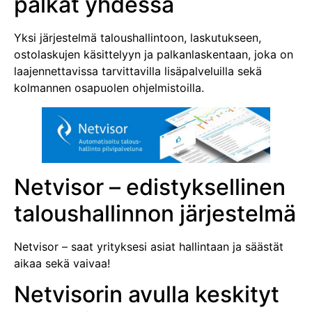
palkat yhdessä
Yksi järjestelmä taloushallintoon, laskutukseen,
ostolaskujen käsittelyyn ja palkanlaskentaan, joka on
laajennettavissa tarvittavilla lisäpalveluilla sekä
kolmannen osapuolen ohjelmistoilla.
Netvisor – edistyksellinen
taloushallinnon järjestelmä
Netvisor – saat yrityksesi asiat hallintaan ja säästät
aikaa sekä vaivaa!
Netvisorin avulla keskityt