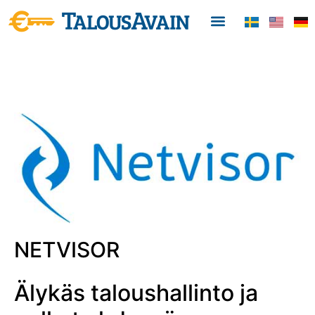
NETVISOR
Älykäs taloushallinto ja