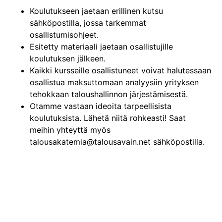
Koulutukseen jaetaan erillinen kutsu
sähköpostilla, jossa tarkemmat
osallistumisohjeet.
Esitetty materiaali jaetaan osallistujille
koulutuksen jälkeen.
Kaikki kursseille osallistuneet voivat halutessaan
osallistua maksuttomaan analyysiin yrityksen
tehokkaan taloushallinnon järjestämisestä.
Otamme vastaan ideoita tarpeellisista
koulutuksista. Lähetä niitä rohkeasti! Saat
meihin yhteyttä myös
talousakatemia@talousavain.net sähköpostilla.