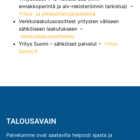
ennakkoperintä ja alv-rekisteröinnin tarkistus) –
Yritys- ja yhteisötietojärjestelmä
Verkkolaskutusosoitteet yritysten väliseen
sähköiseen laskutukseen –
Verkkolaskuosoitteisto
Yritys Suomi – sähköiset palvelut –
Yritys
Suomi.fi
TALOUSAVAIN
Palvelumme ovat saatavilla helposti ajasta ja