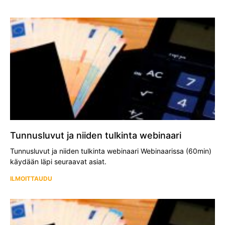
Tunnusluvut ja niiden tulkinta webinaari
Tunnusluvut ja niiden tulkinta webinaari Webinaarissa (60min)
käydään läpi seuraavat asiat.
ILMOITTAUDU