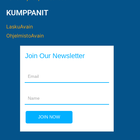
KUMPPANIT
LaskuAvain
OhjelmistoAvain
Join Our Newsletter