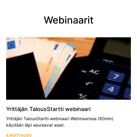
Webinaarit
Yrittäjän TalousStartti webinaari
Yrittäjän TalousStartti webinaari Webinaarissa (60min)
käydään läpi seuraavat asiat.
ILMOITTAUDU