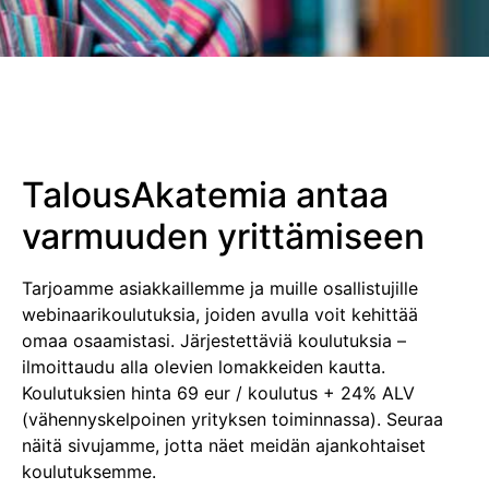
TalousAkatemia antaa
varmuuden yrittämiseen
Tarjoamme asiakkaillemme ja muille osallistujille
webinaarikoulutuksia, joiden avulla voit kehittää
omaa osaamistasi. Järjestettäviä koulutuksia –
ilmoittaudu alla olevien lomakkeiden kautta.
Koulutuksien hinta 69 eur / koulutus + 24% ALV
(vähennyskelpoinen yrityksen toiminnassa). Seuraa
näitä sivujamme, jotta näet meidän ajankohtaiset
koulutuksemme.