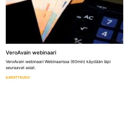
VeroAvain webinaari
VeroAvain webinaari Webinaarissa (60min) käydään läpi
seuraavat asiat.
ILMOITTAUDU