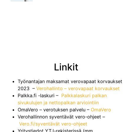
Linkit
Työnantajan maksamat verovapaat korvaukset
2023 –
Verohallinto – verovapaat korvaukset
Palkka.fi -laskuri –
Palkkalaskuri palkan
sivukulujen ja nettopalkan arviointiin
OmaVero – verotuksen palvelu –
OmaVero
Verohallinnon syventävät vero-ohjeet –
Vero.fi/syventävät vero-ohjeet
Yritystiedot YTJ-rekisterissä (mm.