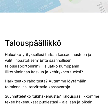
Talouspäällikkö
Haluatko yrityksellesi tarkan kassaennusteen ja
välitilinpäätöksen? Entä säännöllisen
talousraportoinnin? Haluatko kumppanin
liiketoiminnan kasvun ja kehityksen tueksi?
Harkitsetko rahoitusta? Autamme löytämään
toiminnallesi tarvittavia kassavaroja.
Suunnitteletko tukihakemusta? Talouspäällikkömme
tekee hakemukset puolestasi – ajallaan ja oikein.