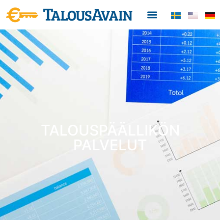
TALOUSPÄÄLLIKÖN
PALVELUT