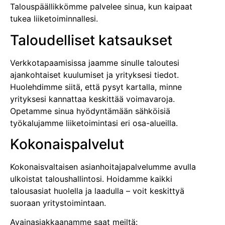
Talouspäällikkömme palvelee sinua, kun kaipaat
tukea liiketoiminnallesi.
Taloudelliset katsaukset
Verkkotapaamisissa jaamme sinulle taloutesi
ajankohtaiset kuulumiset ja yrityksesi tiedot.
Huolehdimme siitä, että pysyt kartalla, minne
yrityksesi kannattaa keskittää voimavaroja.
Opetamme sinua hyödyntämään sähköisiä
työkalujamme liiketoimintasi eri osa-alueilla.
Kokonaispalvelut
Kokonaisvaltaisen asianhoitajapalvelumme avulla
ulkoistat taloushallintosi. Hoidamme kaikki
talousasiat huolella ja laadulla – voit keskittyä
suoraan yritystoimintaan.
Avainasiakkaanamme saat meiltä: