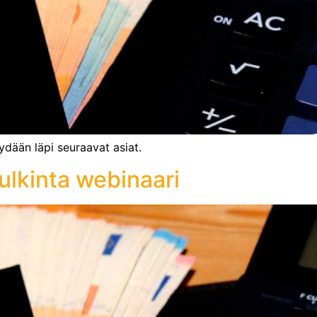
dään läpi seuraavat asiat.
ulkinta webinaari