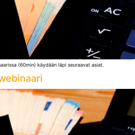
naarissa (60min) käydään läpi seuraavat asiat.
 webinaari