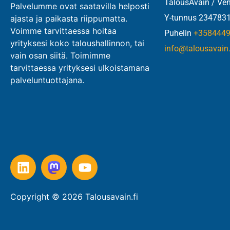
TalousAvain / Ve
Palvelumme ovat saatavilla helposti
Y-tunnus 2347831
ajasta ja paikasta riippumatta.
Voimme tarvittaessa hoitaa
Puhelin
+358444
yrityksesi koko taloushallinnon, tai
info@talousavain.
vain osan siitä. Toimimme
tarvittaessa yrityksesi ulkoistamana
palveluntuottajana.
Copyright © 2026 Talousavain.fi