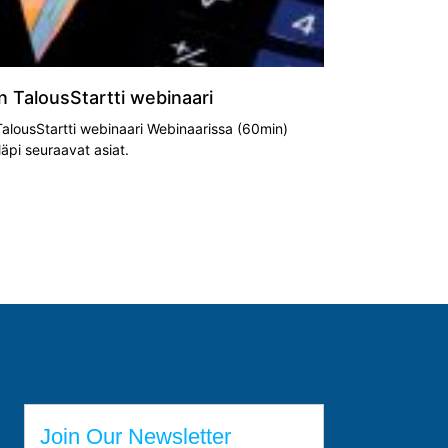
än TalousStartti webinaari
 TalousStartti webinaari Webinaarissa (60min)
äpi seuraavat asiat.
Join Our Newsletter