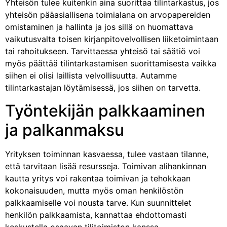
Yhteisön tulee kuitenkin aina suorittaa tilintarkastus, jos
yhteisön pääasiallisena toimialana on arvopapereiden
omistaminen ja hallinta ja jos sillä on huomattava
vaikutusvalta toisen kirjanpitovelvollisen liiketoimintaan
tai rahoitukseen. Tarvittaessa yhteisö tai säätiö voi
myös päättää tilintarkastamisen suorittamisesta vaikka
siihen ei olisi laillista velvollisuutta. Autamme
tilintarkastajan löytämisessä, jos siihen on tarvetta.
Työntekijän palkkaaminen
ja palkanmaksu
Yrityksen toiminnan kasvaessa, tulee vastaan tilanne,
että tarvitaan lisää resursseja. Toimivan alihankinnan
kautta yritys voi rakentaa toimivan ja tehokkaan
kokonaisuuden, mutta myös oman henkilöstön
palkkaamiselle voi nousta tarve. Kun suunnittelet
henkilön palkkaamista, kannattaa ehdottomasti
keskustella osaavan tilitoimiston kanssa.