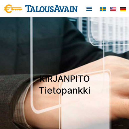
KIRJANPITO
Tietopankki