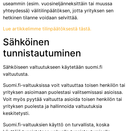
useammin (esim. vuosineljänneksittäin tai muussa
yhteydessä) välitilinpäätöksen, jotta yrityksen sen
hetkinen tilanne voidaan selvittää.
Lue artikkelimme tilinpäätöksestä tästä.
Sähköinen
tunnistautuminen
Sähköiseen valtuutukseen käytetään suomi.fi
valtuutusta.
Suomi.fi-valtuuksissa voit valtuuttaa toisen henkilön tai
yrityksen asioimaan puolestasi valitsemissasi asioissa.
Voit myös pyytää valtuutta asioida toisen henkilön tai
yrityksen puolesta ja hallinnoida valtuutuksia
keskitetysti.
Suomi.fi-valtuuksien käyttö on turvallista, koska