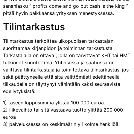
sananlasku ” profits come and go but cash is the king ”
pitää hyvin paikkaansa yrityksen menestyksessä.
Tilintarkastus
Tilintarkastus tarkoittaa ulkopuolisen tarkastajan
suorittamaa kirjanpidon ja toiminnan tarkastusta.
Tarkastajalla on oltava , jolla on tarvittavat KHT tai HMT
tutkinnot suoritettuna. Yhteisössä ja säätiössä on
valittava tilintarkastaja ja toimitettava tilintarkastus, jos
sekä päättyneellä että sitä välittömästi edeltäneellä
tilikaudella on täyttynyt vähintään kaksi seuraavista
edellytyksistä:
1) taseen loppusumma ylittää 100 000 euroa
2) liikevaihto tai sitä vastaava tuotto ylittää 200 000
euroa
3) palveluksessa on keskimäärin yli kolme henkilöä.