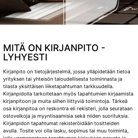
MITÄ ON KIRJANPITO -
LYHYESTI
Kirjanpito on tietojärjestelmä, jossa ylläpidetään tietoa
yrityksen tai yhteisön taloudellisesta toiminnasta ja
tilasta yksittäisen liiketapahtuman tarkkuudella.
Kirjanpidolla tarkoitetaan myös tapahtumien kirjaamista
kirjanpitoon ja muita siihen liittyviä toimintoja. Tärkeä
osa kirjanpitoa on reskontra eli rekisteri, jolla seurataan
ostovelkoja ja myyntisaamisia sekä niiden suorituksia.
Kirjanpidon tapahtumat rekisteröidään tositteiden
avulla. Tosite voi olla lasku, sopimus tai muu toiminta,