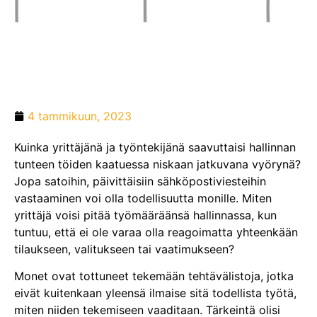
4 tammikuun, 2023
Kuinka yrittäjänä ja työntekijänä saavuttaisi hallinnan
tunteen töiden kaatuessa niskaan jatkuvana vyörynä?
Jopa satoihin, päivittäisiin sähköpostiviesteihin
vastaaminen voi olla todellisuutta monille. Miten
yrittäjä voisi pitää työmääräänsä hallinnassa, kun
tuntuu, että ei ole varaa olla reagoimatta yhteenkään
tilaukseen, valitukseen tai vaatimukseen?
Monet ovat tottuneet tekemään tehtävälistoja, jotka
eivät kuitenkaan yleensä ilmaise sitä todellista työtä,
miten niiden tekemiseen vaaditaan. Tärkeintä olisi