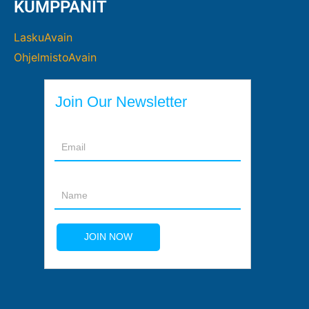
KUMPPANIT
LaskuAvain
OhjelmistoAvain
Join Our Newsletter