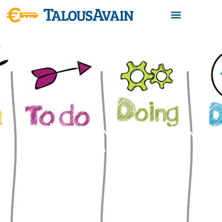
TYÖNTEONHALLINNAN
ABC