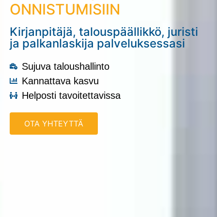
ONNISTUMISIIN
Kirjanpitäjä, talouspäällikkö, juristi
ja palkanlaskija palveluksessasi
Sujuva taloushallinto
Kannattava kasvu
Helposti tavoitettavissa
OTA YHTEYTTÄ