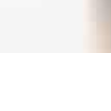
Palvelumme