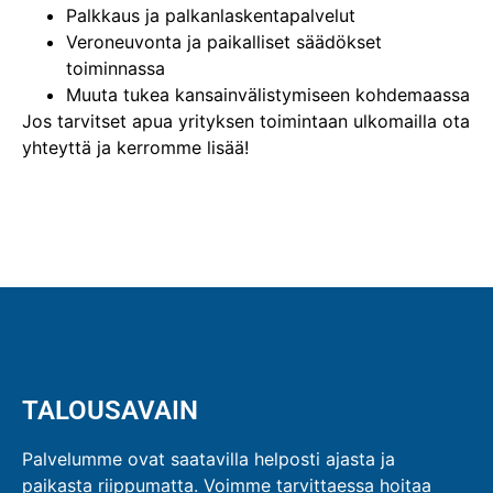
Palkkaus ja palkanlaskentapalvelut
Veroneuvonta ja paikalliset säädökset
toiminnassa
Muuta tukea kansainvälistymiseen kohdemaassa
Jos tarvitset apua yrityksen toimintaan ulkomailla ota
yhteyttä ja kerromme lisää!
TALOUSAVAIN
Palvelumme ovat saatavilla helposti ajasta ja
paikasta riippumatta. Voimme tarvittaessa hoitaa