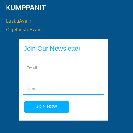
KUMPPANIT
LaskuAvain
OhjelmistoAvain
Join Our Newsletter