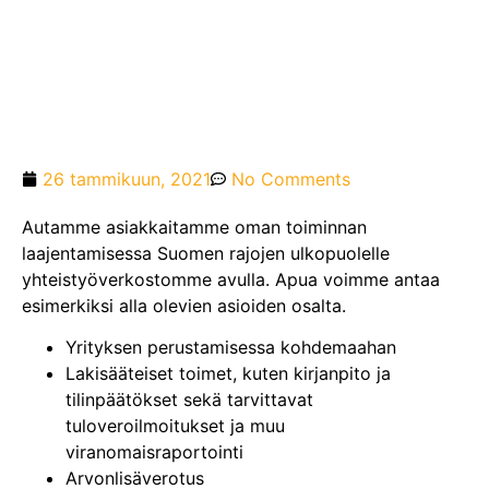
26 tammikuun, 2021
No Comments
Autamme asiakkaitamme oman toiminnan
laajentamisessa Suomen rajojen ulkopuolelle
yhteistyöverkostomme avulla. Apua voimme antaa
esimerkiksi alla olevien asioiden osalta.
Yrityksen perustamisessa kohdemaahan
Lakisääteiset toimet, kuten kirjanpito ja
tilinpäätökset sekä tarvittavat
tuloveroilmoitukset ja muu
viranomaisraportointi
Arvonlisäverotus