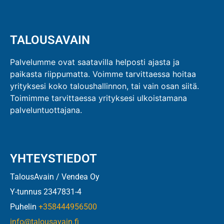
TALOUSAVAIN
Palvelumme ovat saatavilla helposti ajasta ja
paikasta riippumatta. Voimme tarvittaessa hoitaa
yrityksesi koko taloushallinnon, tai vain osan siitä.
Toimimme tarvittaessa yrityksesi ulkoistamana
palveluntuottajana.
YHTEYSTIEDOT
TalousAvain / Vendea Oy
Y-tunnus 2347831-4
Puhelin
+358444956500
info@talousavain.fi