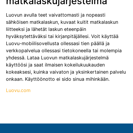
matkalaskujärjestelmä
Luovun avulla teet vaivattomasti ja nopeasti
sähköisen matkalaskun, kuvaat kuitit matkalaskun
liitteeksi ja lähetät laskun eteenpäin
hyväksytettäväksi tai kirjanpitäjällesi. Voit käyttää
Luovu-mobiilisovellusta ollessasi tien päällä ja
verkkopalvelua ollessasi tietokoneella tai molempia
yhdessä. Lataa Luovun matkalaskujärjestelmä
käyttöösi ja saat ilmaisen kokeilukuukauden
kokeaksesi, kuinka vaivaton ja yksinkertainen palvelu
onkaan. Käyttöönotto ei sido sinua mihinkään.
Luovu.com