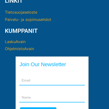
LINKIT
Tietosuojaseloste
Palvelu- ja sopimusehdot
KUMPPANIT
LaskuAvain
OhjelmistoAvain
Join Our Newsletter