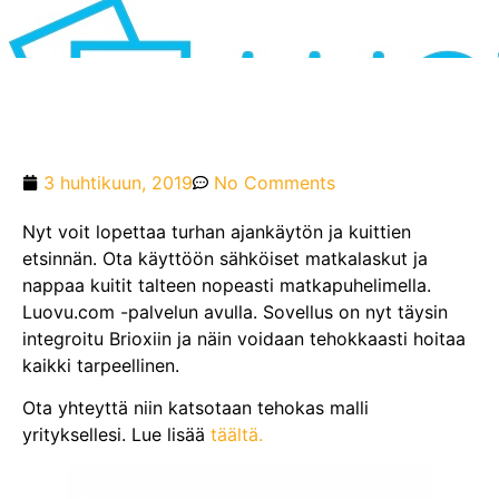
3 huhtikuun, 2019
No Comments
Nyt voit lopettaa turhan ajankäytön ja kuittien
etsinnän. Ota käyttöön sähköiset matkalaskut ja
nappaa kuitit talteen nopeasti matkapuhelimella.
Luovu.com -palvelun avulla. Sovellus on nyt täysin
integroitu Brioxiin ja näin voidaan tehokkaasti hoitaa
kaikki tarpeellinen.
Ota yhteyttä niin katsotaan tehokas malli
yrityksellesi. Lue lisää
täältä.