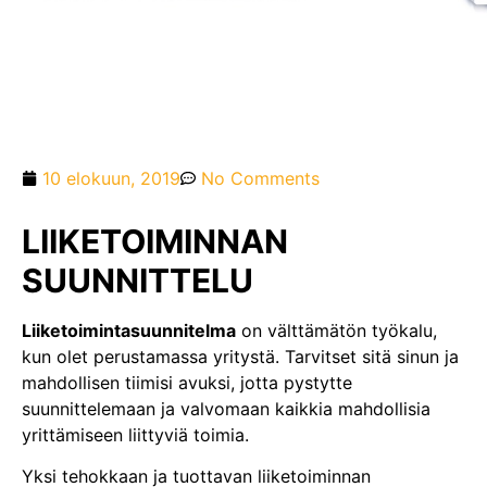
10 elokuun, 2019
No Comments
LIIKETOIMINNAN
SUUNNITTELU
Liiketoimintasuunnitelma
on välttämätön työkalu,
kun olet perustamassa yritystä. Tarvitset sitä sinun ja
mahdollisen tiimisi avuksi, jotta pystytte
suunnittelemaan ja valvomaan kaikkia mahdollisia
yrittämiseen liittyviä toimia.
Yksi tehokkaan ja tuottavan liiketoiminnan