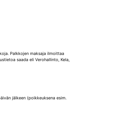
kkoja. Palkkojen maksaja ilmoittaa
eustietoa saada eli Verohallinto, Kela,
päivän jälkeen (poikkeuksena esim.