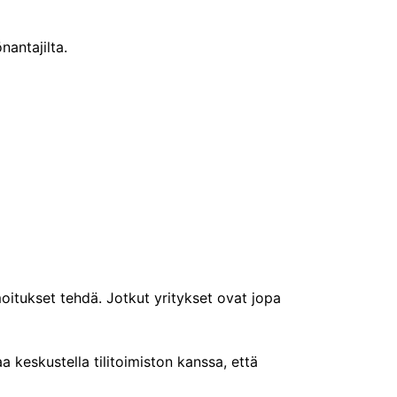
nantajilta.
oitukset tehdä. Jotkut yritykset ovat jopa
a keskustella tilitoimiston kanssa, että