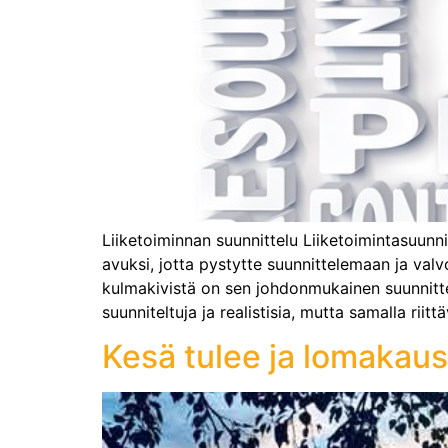
Liiketoiminnan suunnittelu Liiketoimintasuunni
avuksi, jotta pystytte suunnittelemaan ja valv
kulmakivistä on sen johdonmukainen suunnittelu
suunniteltuja ja realistisia, mutta samalla rii
Kesä tulee ja lomakausi