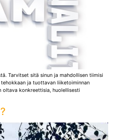
. Tarvitset sitä sinun ja mahdollisen tiimisi
i tehokkaan ja tuottavan liiketoiminnan
oltava konkreettisia, huolellisesti
s?