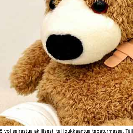
ö voi sairastua äkillisesti tai loukkaantua tapaturmassa. Täll