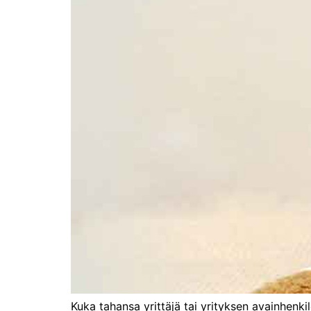
Kuka tahansa yrittäjä tai yrityksen avainhenkil