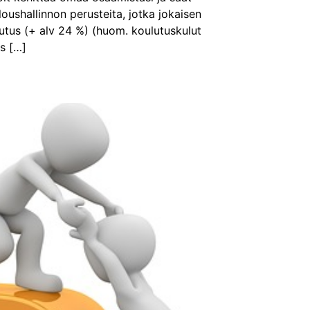
loushallinnon perusteita, jotka jokaisen
ulutus (+ alv 24 %) (huom. koulutuskulut
s […]