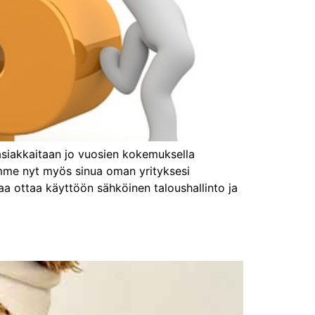
asiakkaitaan jo vuosien kokemuksella
amme nyt myös sinua oman yrityksesi
taa ottaa käyttöön sähköinen taloushallinto ja