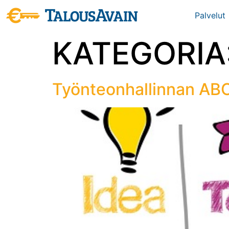
Palvelut
KATEGORIA
Työnteonhallinnan AB