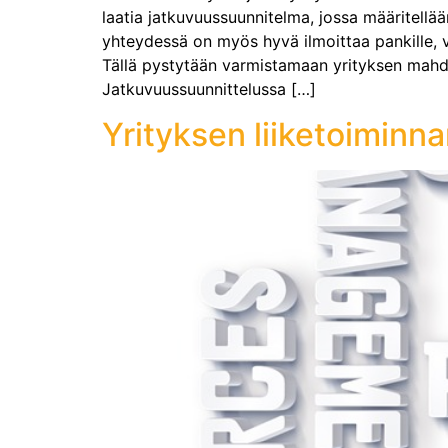
laatia jatkuvuussuunnitelma, jossa määritellä
yhteydessä on myös hyvä ilmoittaa pankille, va
Tällä pystytään varmistamaan yrityksen mahdol
Jatkuvuussuunnittelussa […]
Yrityksen liiketoiminna